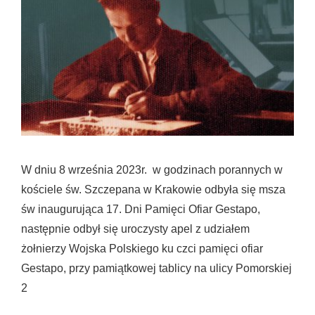
W dniu 8 września 2023r. w godzinach porannych w
kościele św. Szczepana w Krakowie odbyła się msza
św inaugurująca 17. Dni Pamięci Ofiar Gestapo,
następnie odbył się uroczysty apel z udziałem
żołnierzy Wojska Polskiego ku czci pamięci ofiar
Gestapo, przy pamiątkowej tablicy na ulicy Pomorskiej
2