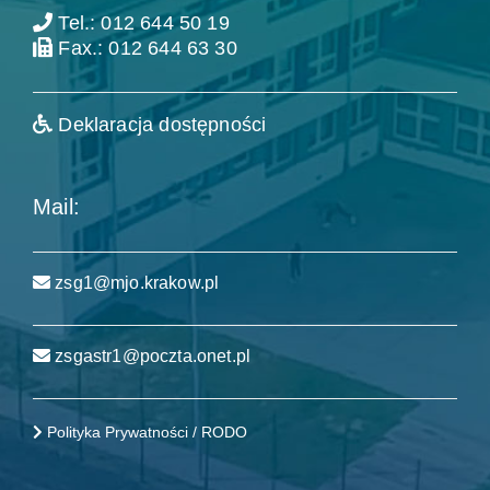
Tel.: 012 644 50 19
Fax.: 012 644 63 30
Deklaracja dostępności
Mail:
zsg1@mjo.krakow.pl
zsgastr1@poczta.onet.pl
Polityka Prywatności / RODO