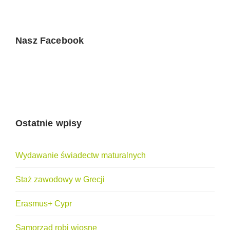
Nasz Facebook
Ostatnie wpisy
Wydawanie świadectw maturalnych
Staż zawodowy w Grecji
Erasmus+ Cypr
Samorząd robi wiosnę