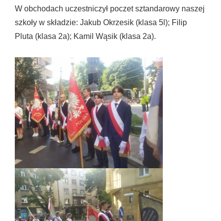
W obchodach uczestniczył poczet sztandarowy naszej
szkoły w składzie: Jakub Okrzesik (klasa 5l); Filip
Pluta (klasa 2a); Kamil Wąsik (klasa 2a).