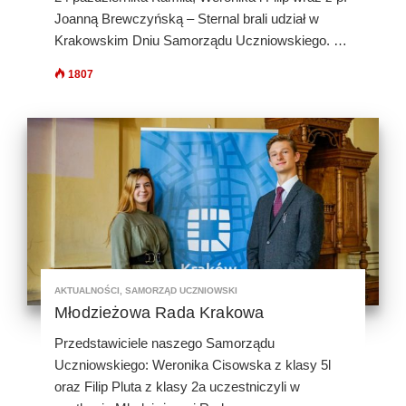
Joanną Brewczyńską – Sternal brali udział w
Krakowskim Dniu Samorządu Uczniowskiego. …
1807
AKTUALNOŚCI
,
SAMORZĄD UCZNIOWSKI
Młodzieżowa Rada Krakowa
Przedstawiciele naszego Samorządu
Uczniowskiego: Weronika Cisowska z klasy 5l
oraz Filip Pluta z klasy 2a uczestniczyli w