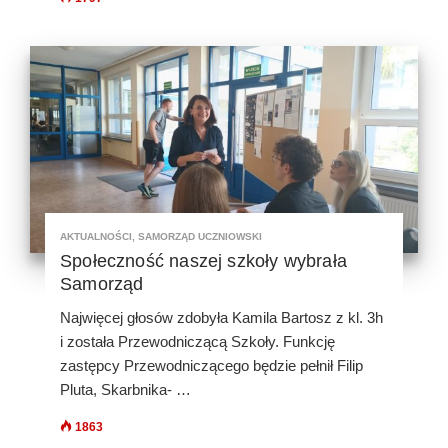
AKTUALNOŚCI
,
SAMORZĄD UCZNIOWSKI
Społeczność naszej szkoły wybrała
Samorząd
Najwięcej głosów zdobyła Kamila Bartosz z kl. 3h
i została Przewodniczącą Szkoły. Funkcję
zastępcy Przewodniczącego będzie pełnił Filip
Pluta, Skarbnika- …
1863