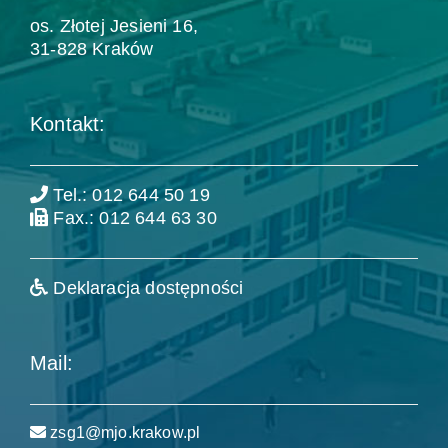
os. Złotej Jesieni 16,
31-828 Kraków
Kontakt:
Tel.: 012 644 50 19
Fax.: 012 644 63 30
Deklaracja dostępności
Mail:
zsg1@mjo.krakow.pl