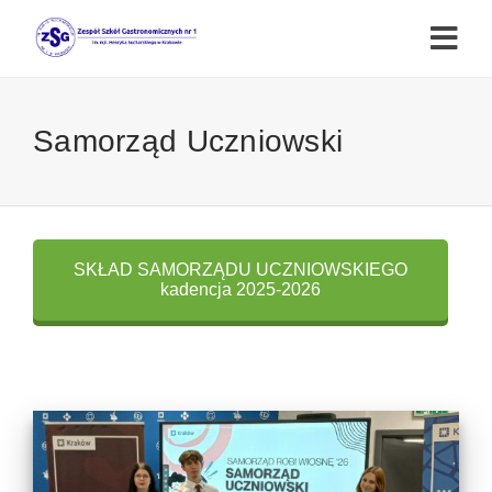
Samorząd Uczniowski
SKŁAD SAMORZĄDU UCZNIOWSKIEGO
kadencja 2025-2026