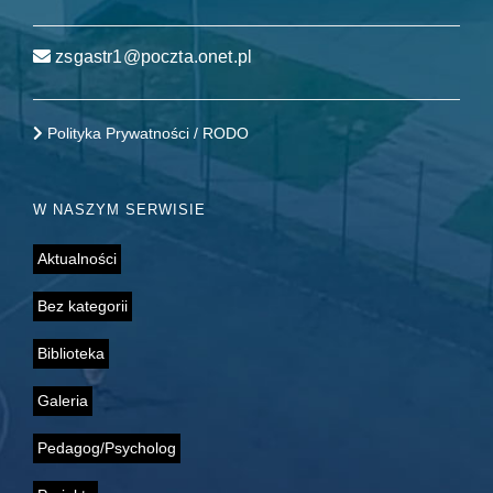
zsgastr1@poczta.onet.pl
Polityka Prywatności / RODO
W NASZYM SERWISIE
Aktualności
Bez kategorii
Biblioteka
Galeria
Pedagog/Psycholog