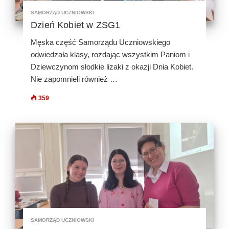
SAMORZĄD UCZNIOWSKI
Dzień Kobiet w ZSG1
Męska część Samorządu Uczniowskiego
odwiedzała klasy, rozdając wszystkim Paniom i
Dziewczynom słodkie lizaki z okazji Dnia Kobiet.
Nie zapomnieli również …
359
SAMORZĄD UCZNIOWSKI