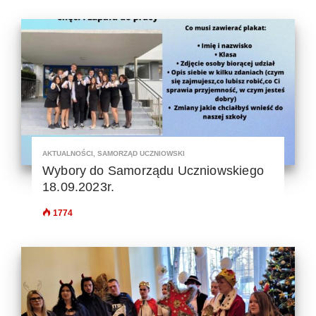
AKTUALNOŚCI
,
SAMORZĄD UCZNIOWSKI
Wybory do Samorządu Uczniowskiego
18.09.2023r.
1774