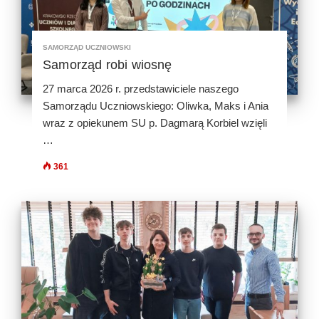
SAMORZĄD UCZNIOWSKI
Samorząd robi wiosnę
27 marca 2026 r. przedstawiciele naszego
Samorządu Uczniowskiego: Oliwka, Maks i Ania
wraz z opiekunem SU p. Dagmarą Korbiel wzięli
…
361