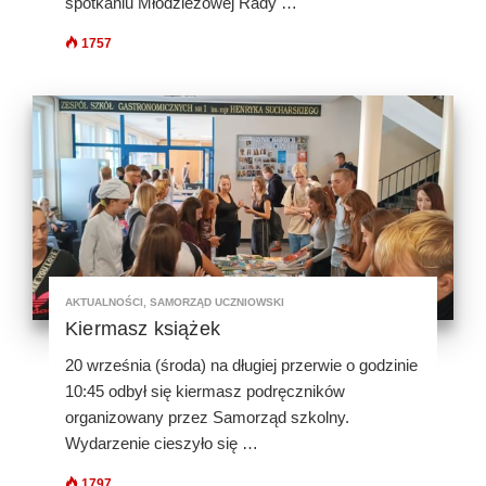
spotkaniu Młodzieżowej Rady …
1757
AKTUALNOŚCI
,
SAMORZĄD UCZNIOWSKI
Kiermasz książek
20 września (środa) na długiej przerwie o godzinie
10:45 odbył się kiermasz podręczników
organizowany przez Samorząd szkolny.
Wydarzenie cieszyło się …
1797