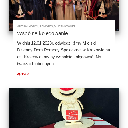
AKTUALNOŚCI
,
SAMORZĄD UCZNIOWSKI
Wspólne kolędowanie
W dniu 12.01.2023r. odwiedziliśmy Miejski
Dzienny Dom Pomocy Społecznej w Krakowie na
os. Krakowiaków by wspólnie kolędować. Na
twarzach obecnych …
1964