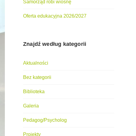
Samorząd robi wiosnę
Oferta edukacyjna 2026/2027
Znajdź według kategorii
Aktualności
Bez kategorii
Biblioteka
Galeria
Pedagog/Psycholog
Projekty