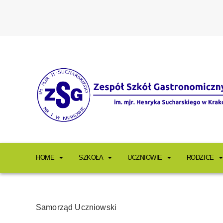
HOME
SZKOŁA
UCZNIOWIE
RODZICE
Samorząd Uczniowski