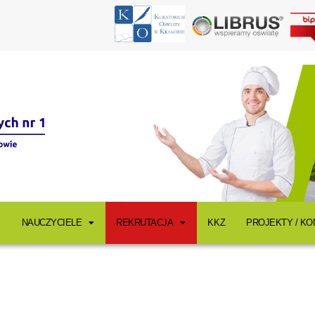
NAUCZYCIELE
REKRUTACJA
KKZ
PROJEKTY / K