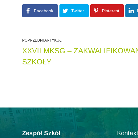
Facebook
Twitter
Pinterest
POPRZEDNI ARTYKUŁ
XXVII MKSG – ZAKWALIFIKOWA
SZKOŁY
Zespół Szkół
Kontakt