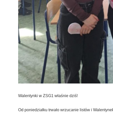
Walentynki w ZSG1 właśnie dziś!
Od poniedziałku trwało wrzucanie listów i Walentyne