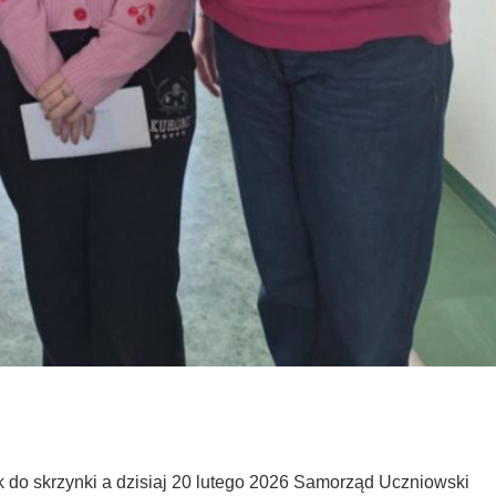
k do skrzynki a dzisiaj 20 lutego 2026 Samorząd Uczniowski