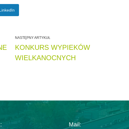
LinkedIn
NASTĘPNY ARTYKUŁ
NE
KONKURS WYPIEKÓW
WIELKANOCNYCH
:
Mail: