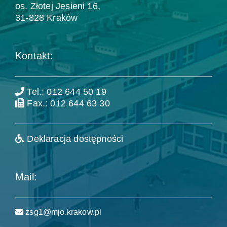
os. Złotej Jesieni 16,
31-828 Kraków
Kontakt:
Tel.: 012 644 50 19
Fax.: 012 644 63 30
Deklaracja dostępności
Mail:
zsg1@mjo.krakow.pl