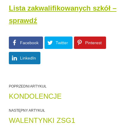
Lista zakwalifikowanych szkół –
sprawdź
Facebook
Twitter
Pinterest
LinkedIn
POPRZEDNI ARTYKUŁ
KONDOLENCJE
NASTĘPNY ARTYKUŁ
WALENTYNKI ZSG1