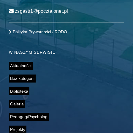
zsgastr1@poczta.onet.pl
Polityka Prywatności / RODO
W NASZYM SERWISIE
Aktualności
Bez kategorii
Biblioteka
Galeria
Pedagog/Psycholog
Projekty