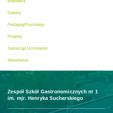
Biblioteka
Galeria
Pedagog/Psycholog
Projekty
Samorząd Uczniowski
Wolontariat
Zespół Szkół Gastronomicznych nr 1
im. mjr. Henryka Sucharskiego