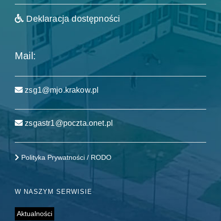
Deklaracja dostępności
Mail:
zsg1@mjo.krakow.pl
zsgastr1@poczta.onet.pl
Polityka Prywatności / RODO
W NASZYM SERWISIE
Aktualności