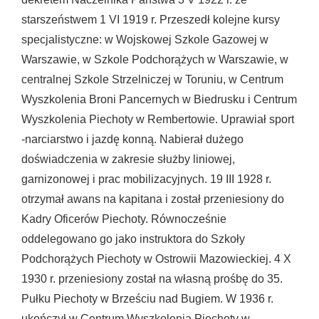
starszeństwem 1 VI 1919 r. Przeszedł kolejne kursy
specjalistyczne: w Wojskowej Szkole Gazowej w
Warszawie, w Szkole Podchorążych w Warszawie, w
centralnej Szkole Strzelniczej w Toruniu, w Centrum
Wyszkolenia Broni Pancernych w Biedrusku i Centrum
Wyszkolenia Piechoty w Rembertowie. Uprawiał sport
-narciarstwo i jazdę konną. Nabierał dużego
doświadczenia w zakresie służby liniowej,
garnizonowej i prac mobilizacyjnych. 19 III 1928 r.
otrzymał awans na kapitana i został przeniesiony do
Kadry Oficerów Piechoty. Równocześnie
oddelegowano go jako instruktora do Szkoły
Podchorążych Piechoty w Ostrowii Mazowieckiej. 4 X
1930 r. przeniesiony został na własną prośbę do 35.
Pułku Piechoty w Brześciu nad Bugiem. W 1936 r.
ukończył w Centrum Wyszkolenia Piechoty w