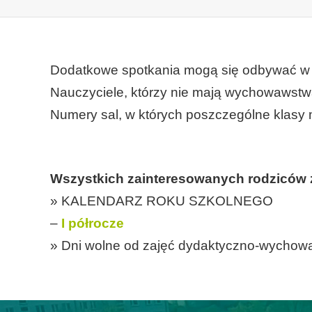
Dodatkowe spotkania mogą się odbywać w mi
Nauczyciele, którzy nie mają wychowawstw
Numery sal, w których poszczególne klasy 
Wszystkich zainteresowanych rodziców 
» KALENDARZ ROKU SZKOLNEGO
–
I półrocze
» Dni wolne od zajęć dydaktyczno-wychow