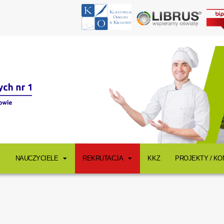
NAUCZYCIELE
REKRUTACJA
KKZ
PROJEKTY / K