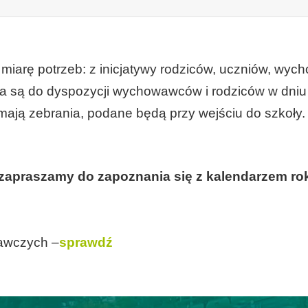
arę potrzeb: z inicjatywy rodziców, uczniów, wycho
a są do dyspozycji wychowawców i rodziców w dniu 
mają zebrania, podane będą przy wejściu do szkoły.
zapraszamy do zapoznania się z kalendarzem ro
awczych –
sprawdź