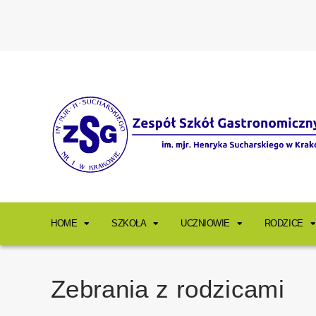
HOME
SZKOŁA
UCZNIOWIE
RODZICE
Zebrania z rodzicami