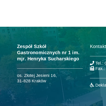
Zespół Szkół
Kontakt
Gastronomicznych nr 1 im.
mjr. Henryka Sucharskiego
Tel.:
Fax.:
os. Złotej Jesieni 16,
31-828 Kraków
Dekla