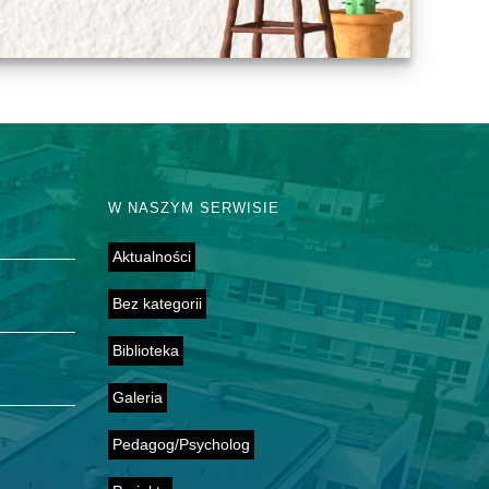
W NASZYM SERWISIE
Aktualności
Bez kategorii
Biblioteka
Galeria
Pedagog/Psycholog