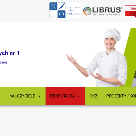
NAUCZYCIELE
REKRUTACJA
KKZ
PROJEKTY / K