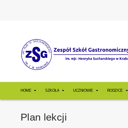
HOME
SZKOŁA
UCZNIOWIE
RODZICE
Plan lekcji