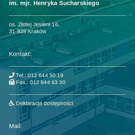
im. mjr. Henryka Sucharskiego
os. Złotej Jesieni 16,
31-828 Kraków
Kontakt:
Tel.: 012 644 50 19
Fax.: 012 644 63 30
Deklaracja dostępności
Mail: