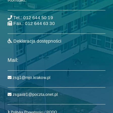
Tel.: 012 644 50 19
Fax.: 012 644 63 30
Deklaracja dostępności
Mail:
zsg1@mjo.krakow.pl
zsgastr1@poczta.onet.pl
Polityka Prywatności / RODO