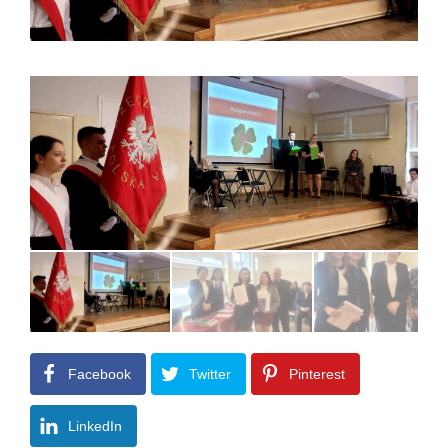
Facebook
Twitter
Pinterest
LinkedIn