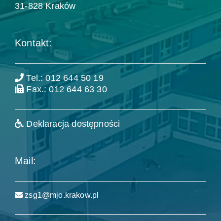
31-828 Kraków
Kontakt:
Tel.: 012 644 50 19
Fax.: 012 644 63 30
Deklaracja dostępności
Mail:
zsg1@mjo.krakow.pl