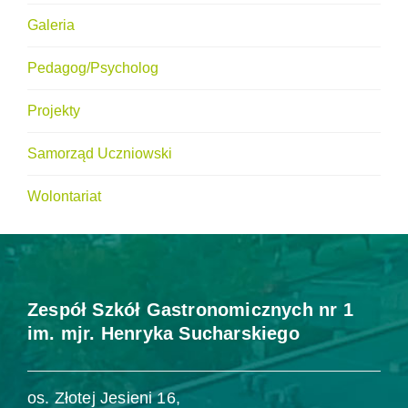
Galeria
Pedagog/Psycholog
Projekty
Samorząd Uczniowski
Wolontariat
Zespół Szkół Gastronomicznych nr 1
im. mjr. Henryka Sucharskiego
os. Złotej Jesieni 16,