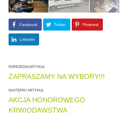
Facebook
Twitter
Pinterest
LinkedIn
POPRZEDNI ARTYKUŁ
ZAPRASZAMY NA WYBORY!!!
NASTĘPNY ARTYKUŁ
AKCJA HONOROWEGO
KRWIODAWSTWA