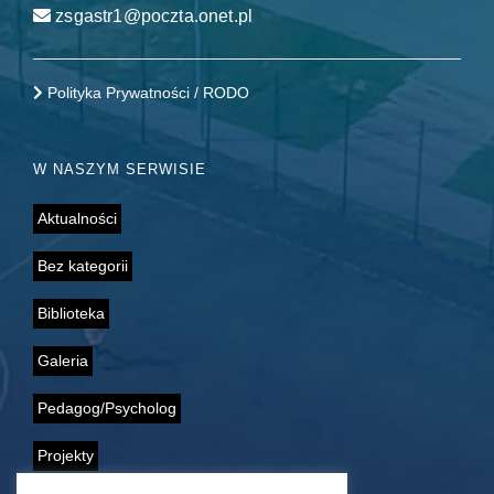
zsgastr1@poczta.onet.pl
Polityka Prywatności / RODO
W NASZYM SERWISIE
Aktualności
Bez kategorii
Biblioteka
Galeria
Pedagog/Psycholog
Projekty