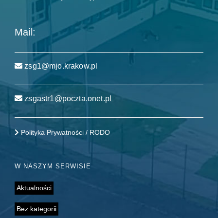
Mail:
zsg1@mjo.krakow.pl
zsgastr1@poczta.onet.pl
Polityka Prywatności / RODO
W NASZYM SERWISIE
Aktualności
Bez kategorii