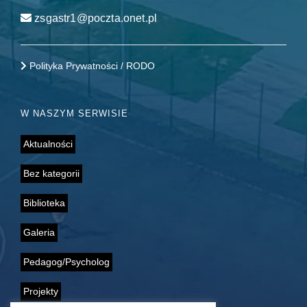
zsgastr1@poczta.onet.pl
Polityka Prywatności / RODO
W NASZYM SERWISIE
Aktualności
Bez kategorii
Biblioteka
Galeria
Pedagog/Psycholog
Projekty