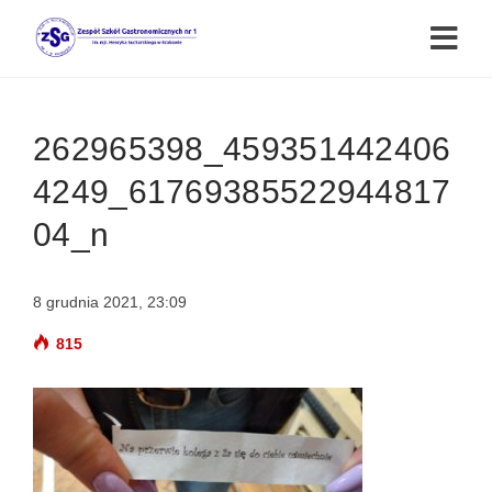
262965398_459351442406
4249_61769385522944817
04_n
8 grudnia 2021, 23:09
815