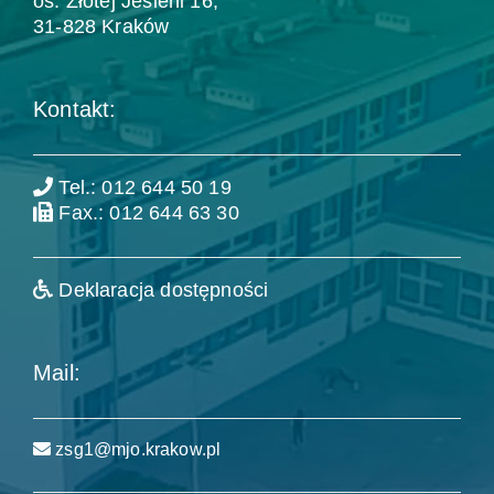
os. Złotej Jesieni 16,
31-828 Kraków
Kontakt:
Tel.: 012 644 50 19
Fax.: 012 644 63 30
Deklaracja dostępności
Mail:
zsg1@mjo.krakow.pl