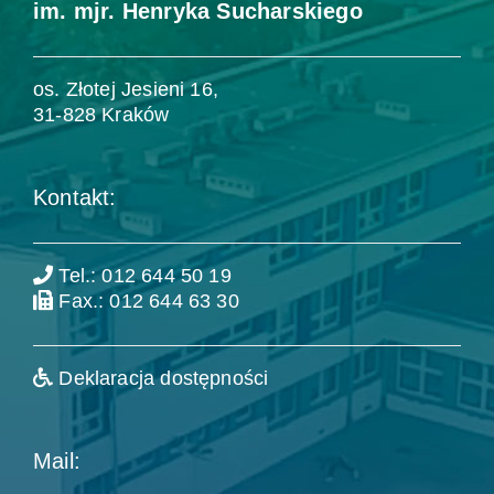
im. mjr. Henryka Sucharskiego
os. Złotej Jesieni 16,
31-828 Kraków
Kontakt:
Tel.: 012 644 50 19
Fax.: 012 644 63 30
Deklaracja dostępności
Mail: