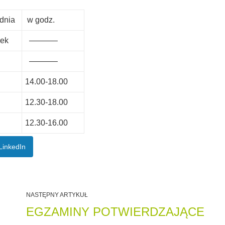
odnia
w godz.
łek
———–
———–
14.00-18.00
12.30-18.00
12.30-16.00
LinkedIn
NASTĘPNY ARTYKUŁ
EGZAMINY POTWIERDZAJĄCE