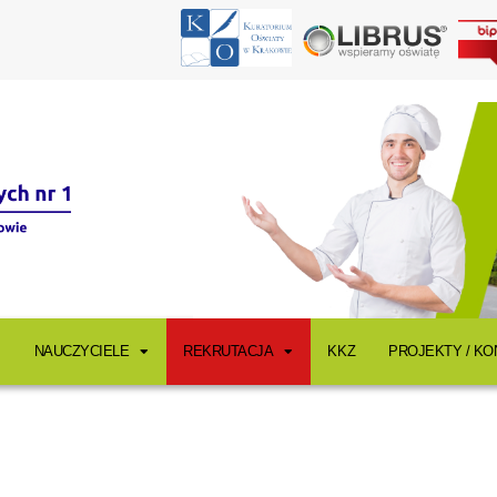
NAUCZYCIELE
REKRUTACJA
KKZ
PROJEKTY / K