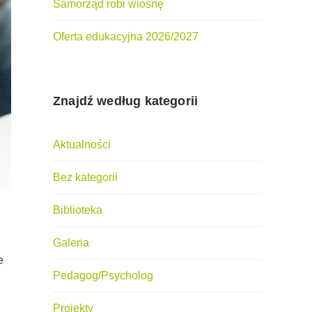
Samorząd robi wiosnę
Oferta edukacyjna 2026/2027
Znajdź według kategorii
Aktualności
Bez kategorii
Biblioteka
Galeria
e
Pedagog/Psycholog
Projekty