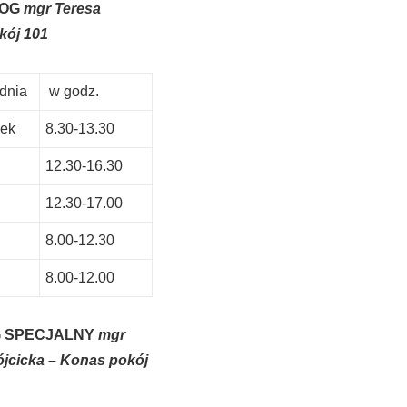
LOG
mgr Teresa
kój 101
odnia
w godz.
łek
8.30-13.30
12.30-16.30
12.30-17.00
8.00-12.30
8.00-12.00
 SPECJALNY
mgr
jcicka – Konas pokój