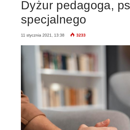
Dyżur pedagoga, p
specjalnego
11 stycznia 2021, 13:38
3233