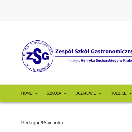
HOME
SZKOŁA
UCZNIOWIE
RODZICE
Pedagog/Psycholog