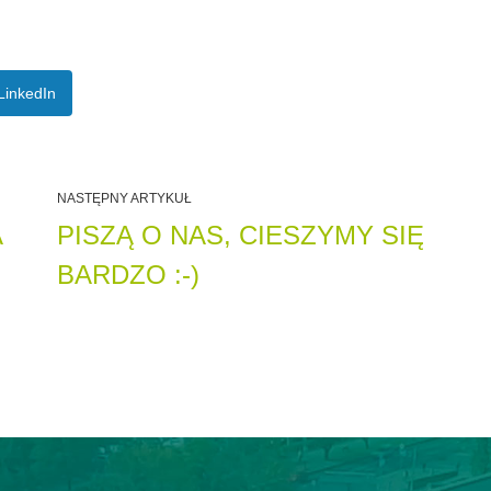
LinkedIn
NASTĘPNY ARTYKUŁ
A
PISZĄ O NAS, CIESZYMY SIĘ
BARDZO :-)