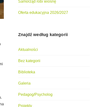
Samorząd robi wiosnę
Oferta edukacyjna 2026/2027
Znajdź według kategorii
a
Aktualności
Bez kategorii
ni
Biblioteka
Galeria
Pedagog/Psycholog
u.
ana
Projekty