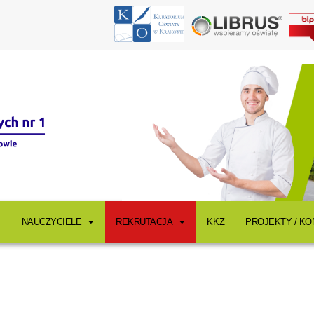
NAUCZYCIELE
REKRUTACJA
KKZ
PROJEKTY / K