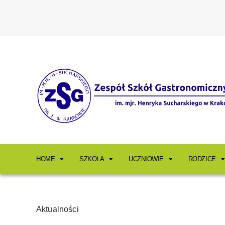
HOME
SZKOŁA
UCZNIOWIE
RODZICE
Aktualności