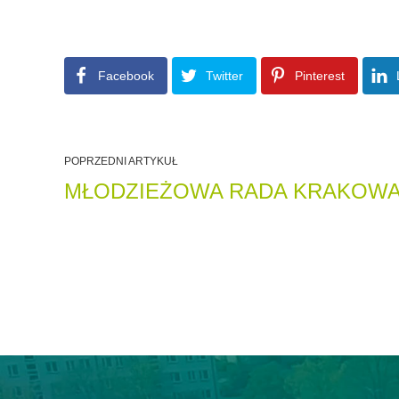
Facebook
Twitter
Pinterest
POPRZEDNI ARTYKUŁ
MŁODZIEŻOWA RADA KRAKOW