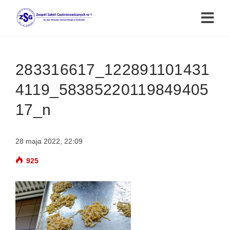
283316617_122891101431
4119_58385220119849405
17_n
28 maja 2022, 22:09
925