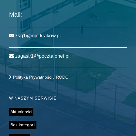
Mail:
zsg1@mjo.krakow.pl
zsgastr1@poczta.onet.pl
Polityka Prywatności / RODO
W NASZYM SERWISIE
Aktualności
Bez kategorii