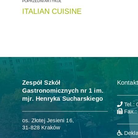
POPRZEDNI ARTYKUŁ
ITALIAN CUISINE
Zespół Szkół
Kontakt
Gastronomicznych nr 1 im.
mjr. Henryka Sucharskiego
Tel.:
Fax.:
os. Złotej Jesieni 16,
31-828 Kraków
Dekla