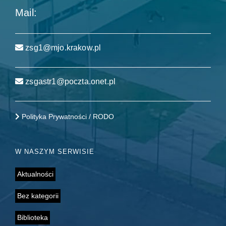
Mail:
zsg1@mjo.krakow.pl
zsgastr1@poczta.onet.pl
Polityka Prywatności / RODO
W NASZYM SERWISIE
Aktualności
Bez kategorii
Biblioteka