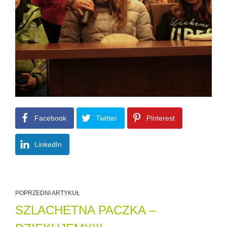
Facebook
Twitter
Pinterest
LinkedIn
POPRZEDNI ARTYKUŁ
SZLACHETNA PACZKA –