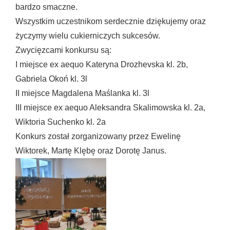
bardzo smaczne.
Wszystkim uczestnikom serdecznie dziękujemy oraz
życzymy wielu cukierniczych sukcesów.
Zwycięzcami konkursu są:
I miejsce ex aequo Kateryna Drozhevska kl. 2b,
Gabriela Okoń kl. 3l
II miejsce Magdalena Maślanka kl. 3l
III miejsce ex aequo Aleksandra Skalimowska kl. 2a,
Wiktoria Suchenko kl. 2a
Konkurs został zorganizowany przez Ewelinę
Wiktorek, Martę Klębę oraz Dorotę Janus.