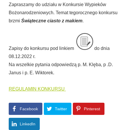
Zapraszamy do udziału w Konkursie Wypieków
Bożonarodzeniowych. Temat tegorocznego konkursu
brzmi
Świąteczne ciasto z makiem
.
Zapisy do konkursu pod linkiem
do dnia
08.12.2022 r.
Na wszelkie pytania odpowiedzą p. M. Klęba, p .D.
Janus i p. E. Wiktorek.
REGULAMIN KONKURSU
Facebook
Twitter
Pinterest
LinkedIn