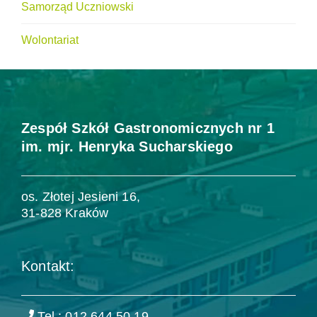
Samorząd Uczniowski
Wolontariat
Zespół Szkół Gastronomicznych nr 1
im. mjr. Henryka Sucharskiego
os. Złotej Jesieni 16,
31-828 Kraków
Kontakt:
Tel.: 012 644 50 19