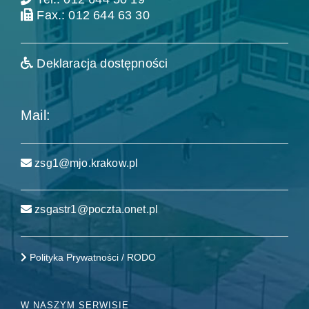
Fax.: 012 644 63 30
Deklaracja dostępności
Mail:
zsg1@mjo.krakow.pl
zsgastr1@poczta.onet.pl
Polityka Prywatności / RODO
W NASZYM SERWISIE