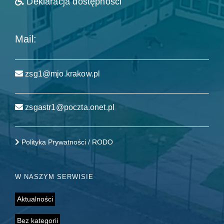
Deklaracja dostępności
Mail:
zsg1@mjo.krakow.pl
zsgastr1@poczta.onet.pl
Polityka Prywatności / RODO
W NASZYM SERWISIE
Aktualności
Bez kategorii