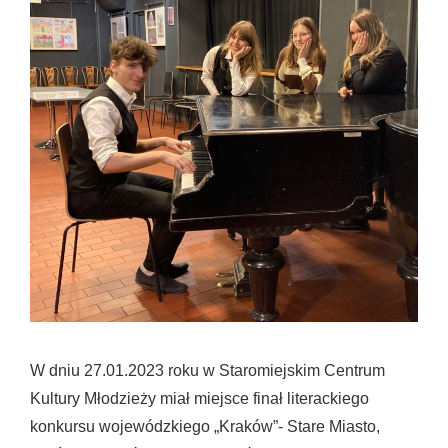
W dniu 27.01.2023 roku w Staromiejskim Centrum
Kultury Młodzieży miał miejsce finał literackiego
konkursu wojewódzkiego „Kraków”- Stare Miasto,