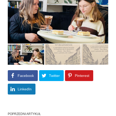
Facebook
Twitter
Pinterest
LinkedIn
POPRZEDNI ARTYKUŁ