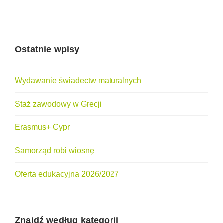
Ostatnie wpisy
Wydawanie świadectw maturalnych
Staż zawodowy w Grecji
Erasmus+ Cypr
Samorząd robi wiosnę
Oferta edukacyjna 2026/2027
Znajdź według kategorii