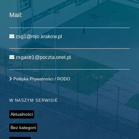
Mail:
zsg1@mjo.krakow.pl
zsgastr1@poczta.onet.pl
Polityka Prywatności / RODO
W NASZYM SERWISIE
Aktualności
Bez kategorii