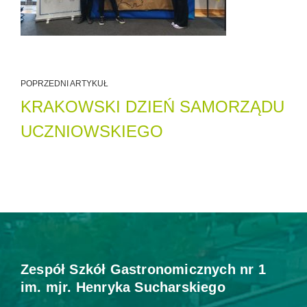
POPRZEDNI ARTYKUŁ
KRAKOWSKI DZIEŃ SAMORZĄDU
UCZNIOWSKIEGO
Zespół Szkół Gastronomicznych nr 1
im. mjr. Henryka Sucharskiego