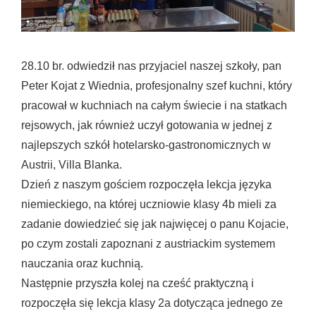
28.10 br. odwiedził nas przyjaciel naszej szkoły, pan
Peter Kojat
z Wiednia, profesjonalny szef kuchni, który
pracował w kuchniach na całym świecie i na statkach
rejsowych, jak również uczył gotowania w jednej z
najlepszych szkół hotelarsko-gastronomicznych w
Austrii, Villa Blanka.
Dzień z naszym gościem rozpoczęła lekcja języka
niemieckiego, na której uczniowie klasy 4b mieli za
zadanie dowiedzieć się jak najwięcej o panu Kojacie,
po czym zostali zapoznani z austriackim systemem
nauczania oraz kuchnią.
Następnie przyszła kolej na cześć praktyczną i
rozpoczęła się lekcja klasy 2a dotycząca jednego ze