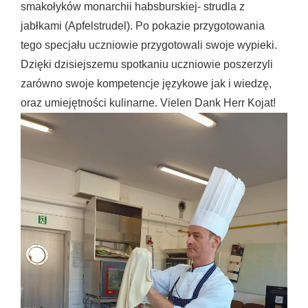
smakołyków monarchii habsburskiej- strudla z
jabłkami (Apfelstrudel). Po pokazie przygotowania
tego specjału uczniowie przygotowali swoje wypieki.
Dzięki dzisiejszemu spotkaniu uczniowie poszerzyli
zarówno swoje kompetencje językowe jak i wiedzę,
oraz umiejętności kulinarne. Vielen Dank Herr Kojat!