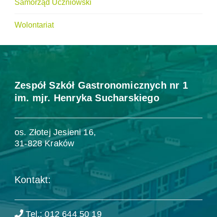
Samorząd Uczniowski
Wolontariat
Zespół Szkół Gastronomicznych nr 1
im. mjr. Henryka Sucharskiego
os. Złotej Jesieni 16,
31-828 Kraków
Kontakt:
Tel.: 012 644 50 19