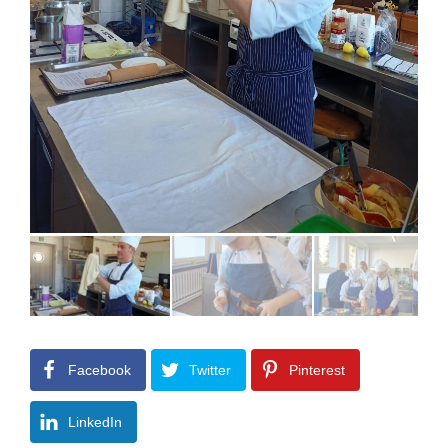
Facebook
Twitter
Pinterest
LinkedIn