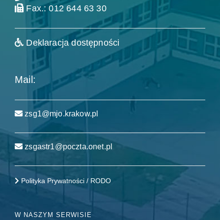
Fax.: 012 644 63 30
Deklaracja dostępności
Mail:
zsg1@mjo.krakow.pl
zsgastr1@poczta.onet.pl
Polityka Prywatności / RODO
W NASZYM SERWISIE