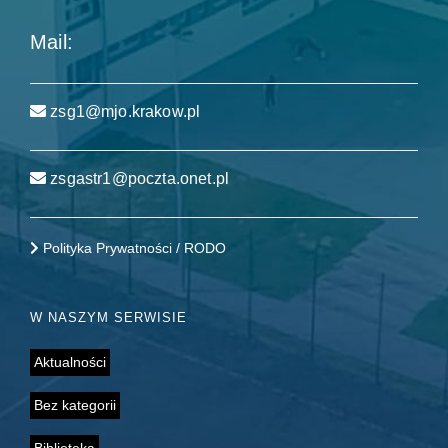
Mail:
zsg1@mjo.krakow.pl
zsgastr1@poczta.onet.pl
Polityka Prywatności / RODO
W NASZYM SERWISIE
Aktualności
Bez kategorii