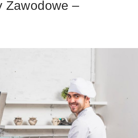
sy Zawodowe –