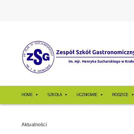
HOME
SZKOŁA
UCZNIOWIE
RODZICE
Aktualności