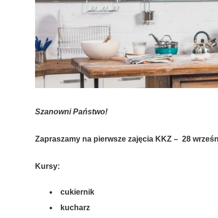
Szanowni Państwo!
Zapraszamy na pierwsze zajęcia KKZ – 28 wrześn
Kursy:
cukiernik
kucharz