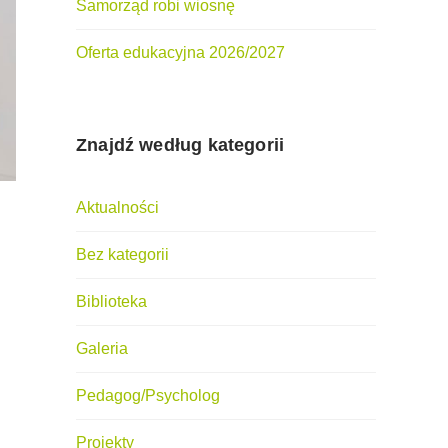
Samorząd robi wiosnę
Oferta edukacyjna 2026/2027
Znajdź według kategorii
Aktualności
Bez kategorii
Biblioteka
Galeria
Pedagog/Psycholog
Projekty