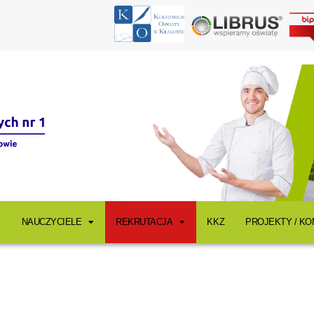
NAUCZYCIELE
REKRUTACJA
KKZ
PROJEKTY / K