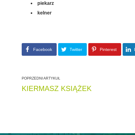
piekarz
kelner
Facebook
Twitter
Pinterest
POPRZEDNI ARTYKUŁ
KIERMASZ KSIĄŻEK