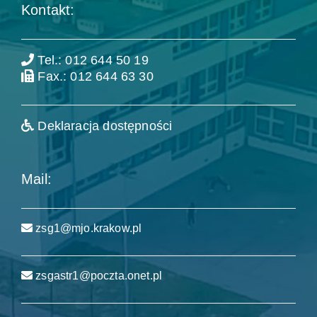
Kontakt:
Tel.: 012 644 50 19
Fax.: 012 644 63 30
Deklaracja dostępności
Mail:
zsg1@mjo.krakow.pl
zsgastr1@poczta.onet.pl