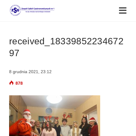
received_18339852234672
97
8 grudnia 2021, 23:12
878