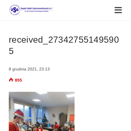
received_27342755149590
5
8 grudnia 2021, 23:13
855