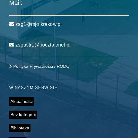
Mail:
zsg1@mjo.krakow.pl
zsgastr1@poczta.onet.pl
Polityka Prywatności / RODO
W NASZYM SERWISIE
Aktualności
Bez kategorii
Biblioteka