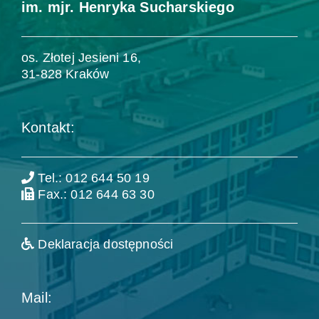
im. mjr. Henryka Sucharskiego
os. Złotej Jesieni 16,
31-828 Kraków
Kontakt:
Tel.: 012 644 50 19
Fax.: 012 644 63 30
Deklaracja dostępności
Mail: