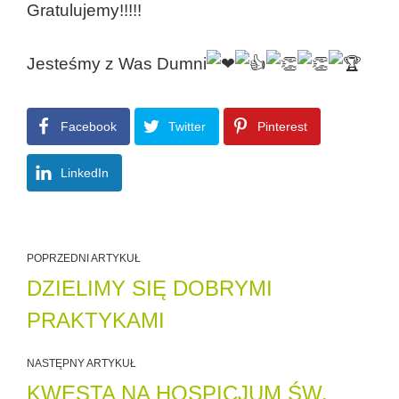
Gratulujemy!!!!!
Jesteśmy z Was Dumni
Facebook
Twitter
Pinterest
LinkedIn
POPRZEDNI ARTYKUŁ
DZIELIMY SIĘ DOBRYMI
PRAKTYKAMI
NASTĘPNY ARTYKUŁ
KWESTA NA HOSPICJUM ŚW.