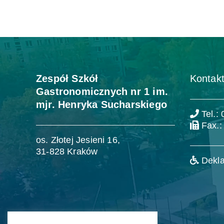
Zespół Szkół
Kontakt
Gastronomicznych nr 1 im.
mjr. Henryka Sucharskiego
Tel.:
Fax.:
os. Złotej Jesieni 16,
31-828 Kraków
Dekla