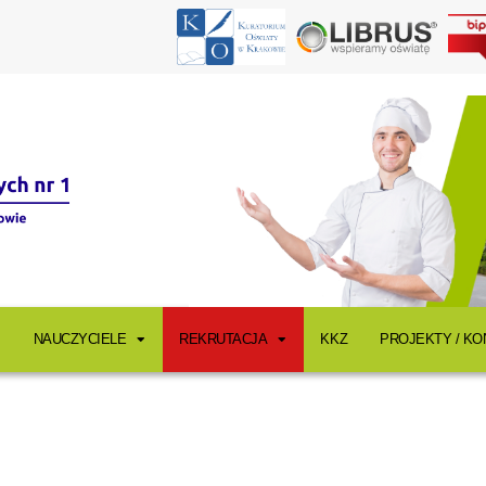
NAUCZYCIELE
REKRUTACJA
KKZ
PROJEKTY / K