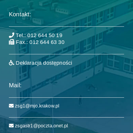
Kontakt:
Tel.: 012 644 50 19
Fax.: 012 644 63 30
Deklaracja dostępności
Mail:
zsg1@mjo.krakow.pl
zsgastr1@poczta.onet.pl