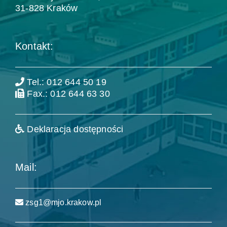
31-828 Kraków
Kontakt:
Tel.: 012 644 50 19
Fax.: 012 644 63 30
Deklaracja dostępności
Mail:
zsg1@mjo.krakow.pl