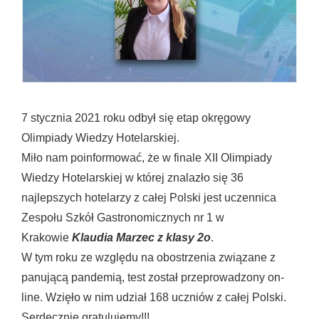
7 stycznia 2021 roku odbył się etap okręgowy
Olimpiady Wiedzy Hotelarskiej.
Miło nam poinformować, że w finale XII Olimpiady
Wiedzy Hotelarskiej w której znalazło się 36
najlepszych hotelarzy z całej Polski jest uczennica
Zespołu Szkół Gastronomicznych nr 1 w
Krakowie
Klaudia Marzec z klasy 2o
.
W tym roku ze względu na obostrzenia związane z
panującą pandemią, test został przeprowadzony on-
line. Wzięło w nim udział 168 uczniów z całej Polski.
Serdecznie gratulujemy!!!