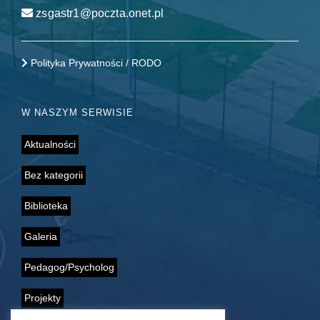
zsgastr1@poczta.onet.pl
Polityka Prywatności / RODO
W NASZYM SERWISIE
Aktualności
Bez kategorii
Biblioteka
Galeria
Pedagog/Psycholog
Projekty