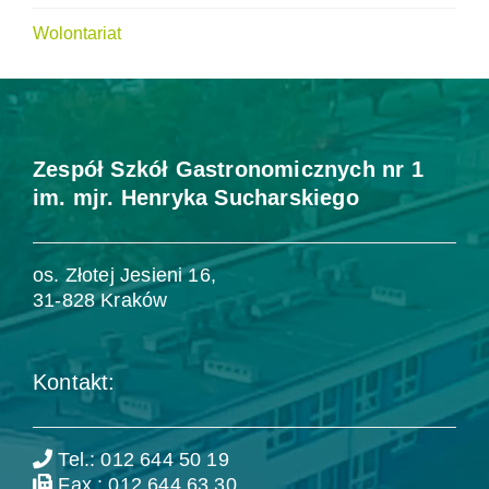
Wolontariat
Zespół Szkół Gastronomicznych nr 1
im. mjr. Henryka Sucharskiego
os. Złotej Jesieni 16,
31-828 Kraków
Kontakt:
Tel.: 012 644 50 19
Fax.: 012 644 63 30