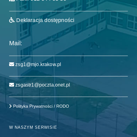
Deklaracja dostępności
Mail:
zsg1@mjo.krakow.pl
zsgastr1@poczta.onet.pl
Polityka Prywatności / RODO
W NASZYM SERWISIE