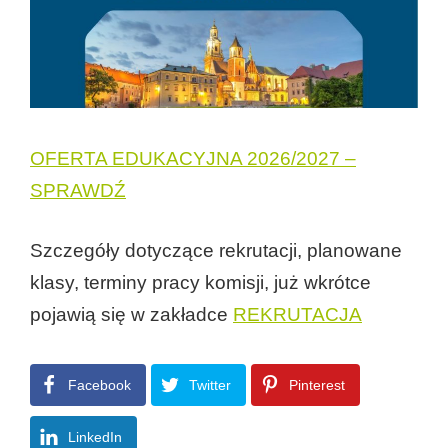
OFERTA EDUKACYJNA 2026/2027 –
SPRAWDŹ
Szczegóły dotyczące rekrutacji, planowane
klasy, terminy pracy komisji, już wkrótce
pojawią się w zakładce
REKRUTACJA
Facebook
Twitter
Pinterest
LinkedIn