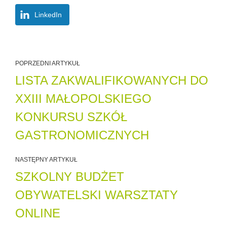
LinkedIn
POPRZEDNI ARTYKUŁ
LISTA ZAKWALIFIKOWANYCH DO
XXIII MAŁOPOLSKIEGO
KONKURSU SZKÓŁ
GASTRONOMICZNYCH
NASTĘPNY ARTYKUŁ
SZKOLNY BUDŻET
OBYWATELSKI WARSZTATY
ONLINE