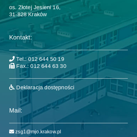
os. Złotej Jesieni 16,
31-828 Kraków
Kontakt:
Tel.: 012 644 50 19
Fax.: 012 644 63 30
Deklaracja dostępności
Mail:
zsg1@mjo.krakow.pl