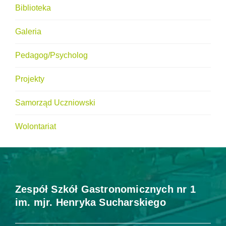
Biblioteka
Galeria
Pedagog/Psycholog
Projekty
Samorząd Uczniowski
Wolontariat
Zespół Szkół Gastronomicznych nr 1
im. mjr. Henryka Sucharskiego