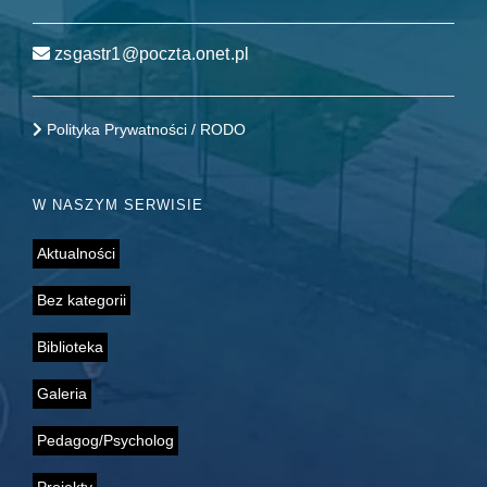
zsgastr1@poczta.onet.pl
Polityka Prywatności / RODO
W NASZYM SERWISIE
Aktualności
Bez kategorii
Biblioteka
Galeria
Pedagog/Psycholog