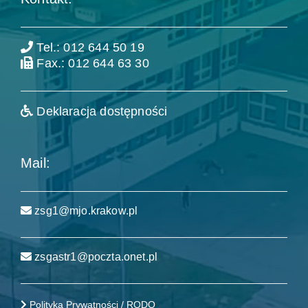
Tel.: 012 644 50 19
Fax.: 012 644 63 30
Deklaracja dostępności
Mail:
zsg1@mjo.krakow.pl
zsgastr1@poczta.onet.pl
Polityka Prywatności / RODO