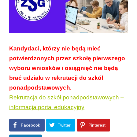
Kandydaci, którzy nie będą mieć
potwierdzonych przez szkołę pierwszego
wyboru wniosków i osiągnięć nie będą
brać udziału w rekrutacji do szkół
ponadpodstawowych.
Rekrutacja do szkół ponadpodstawowych –
informacja portal edukacyjny
Facebook
Twitter
Pinterest