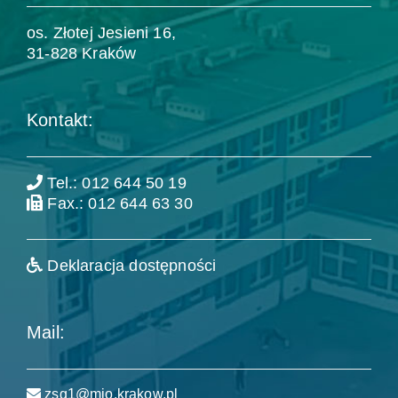
os. Złotej Jesieni 16,
31-828 Kraków
Kontakt:
Tel.: 012 644 50 19
Fax.: 012 644 63 30
Deklaracja dostępności
Mail:
zsg1@mjo.krakow.pl