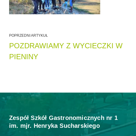
POPRZEDNI ARTYKUŁ
POZDRAWIAMY Z WYCIECZKI W
PIENINY
Zespół Szkół Gastronomicznych nr 1
im. mjr. Henryka Sucharskiego