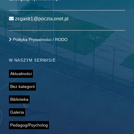
zsgastr1@poczta.onet.pl
Polityka Prywatności / RODO
W NASZYM SERWISIE
Aktualności
Bez kategorii
Biblioteka
Galeria
Pedagog/Psycholog