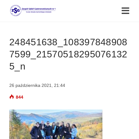
248451638_108397848908
7599_21570518295076132
5_n
26 października 2021, 21:44
844