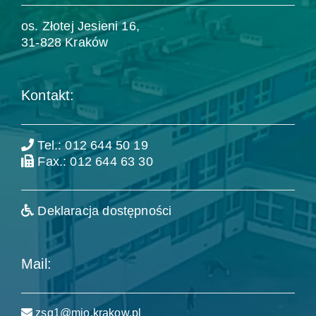
os. Złotej Jesieni 16,
31-828 Kraków
Kontakt:
Tel.: 012 644 50 19
Fax.: 012 644 63 30
Deklaracja dostępności
Mail:
zsg1@mjo.krakow.pl