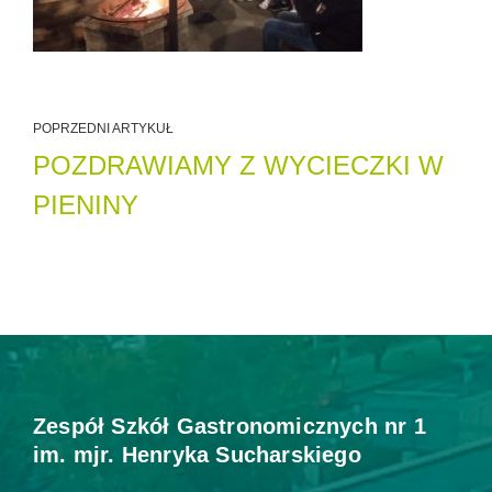
POPRZEDNI ARTYKUŁ
POZDRAWIAMY Z WYCIECZKI W
PIENINY
Zespół Szkół Gastronomicznych nr 1
im. mjr. Henryka Sucharskiego