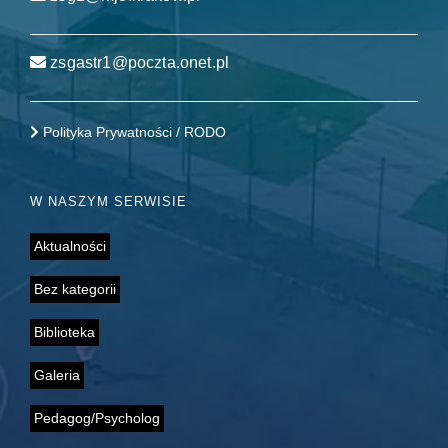
zsgastr1@poczta.onet.pl
Polityka Prywatności / RODO
W NASZYM SERWISIE
Aktualności
Bez kategorii
Biblioteka
Galeria
Pedagog/Psycholog