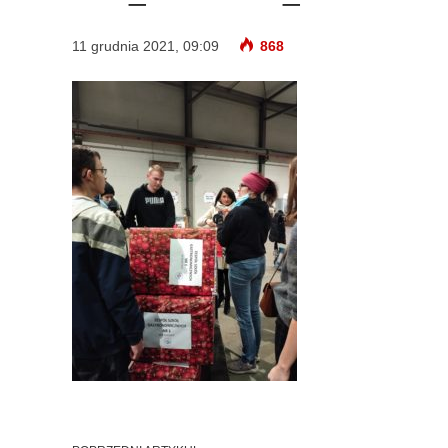
11 grudnia 2021, 09:09
868