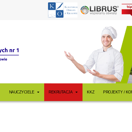
NAUCZYCIELE
REKRUTACJA
KKZ
PROJEKTY / K