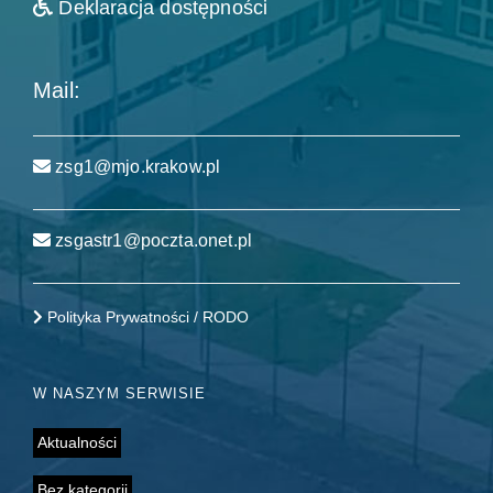
Deklaracja dostępności
Mail:
zsg1@mjo.krakow.pl
zsgastr1@poczta.onet.pl
Polityka Prywatności / RODO
W NASZYM SERWISIE
Aktualności
Bez kategorii