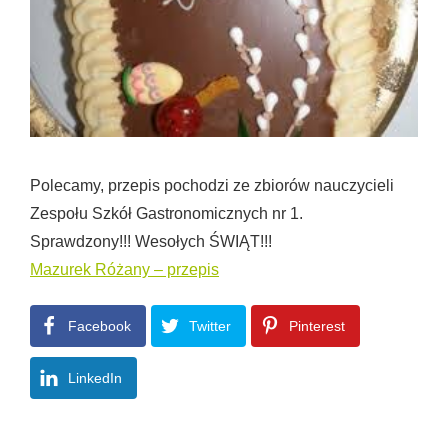
Polecamy, przepis pochodzi ze zbiorów nauczycieli
Zespołu Szkół Gastronomicznych nr 1.
Sprawdzony!!! Wesołych ŚWIĄT!!!
Mazurek Różany – przepis
Facebook
Twitter
Pinterest
LinkedIn