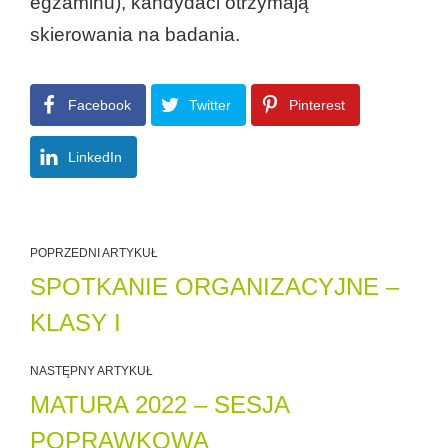
egzaminu), kandydaci otrzymają
skierowania na badania.
Facebook
Twitter
Pinterest
LinkedIn
POPRZEDNI ARTYKUŁ
SPOTKANIE ORGANIZACYJNE –
KLASY I
NASTĘPNY ARTYKUŁ
MATURA 2022 – SESJA
POPRAWKOWA