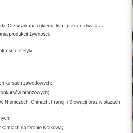
dzi Cię w arkana cukiernictwa i piekarnictwa oraz
nia produkcji żywności.
kresu dietetyki.
nych kursach zawodowych;
 konkursów branżowych;
w Niemczech, Chinach, Francji i Słowacji oraz w stażach
nych;
karniach na terenie Krakowa;