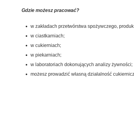
Gdzie możesz pracować?
w zakładach przetwórstwa spożywczego, produkuj
w ciastkarniach;
w cukierniach;
w piekarniach;
w laboratoriach dokonujących analizy żywności;
możesz prowadzić własną działalność cukiernic