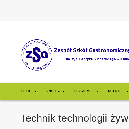
HOME
SZKOŁA
UCZNIOWIE
RODZICE
Technik technologii żyw