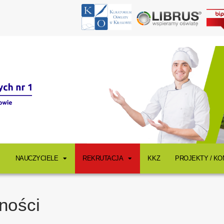
NAUCZYCIELE
REKRUTACJA
KKZ
PROJEKTY / K
ności