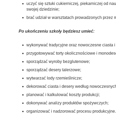
uczyć się sztuki cukierniczej, piekarniczej od na
swojej dziedzinie;
brać udział w warsztatach prowadzonych przez mi
Po ukończeniu szkoły będziesz umieć:
wykonywać tradycyjne oraz nowoczesne ciasta i 
przygotowywać torty okolicznościowe i monodes
sporządzać wyroby bezglutenowe;
sporządzać desery talerzowe;
wytwarzać lody rzemieślnicze;
dekorować ciasta i desery według nowoczesnych
planować i kalkulować koszty produkcji;
dokonywać analizy produktów spożywczych;
organizować i nadzorować procesu produkcyjne.