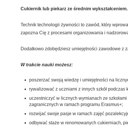
Cukiernik lub piekarz
ze średnim wykształceniem.
Technik technologii żywności to zawód, który wprowa
zapozna Cię z procesami organizowania i nadzorowa
Dodatkowo zdobędziesz umiejętności zawodowe z za
W trakcie nauki możesz:
poszerzać swoją wiedzę i umiejętności na licz
rywalizować z uczniami z innych szkół podczas
uczestniczyć w licznych wymianach ze szkołami 
zagranicznych w ramach programu Erasmus+;
rozwijać swoje pasje w ramach zajęć pozalekcyj
odbywać staże w renomowanych cukierniach, pie