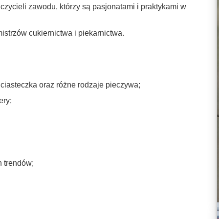
uczycieli zawodu, którzy są pasjonatami i praktykami w
strzów cukiernictwa i piekarnictwa.
ciasteczka oraz różne rodzaje pieczywa;
ery;
 trendów;