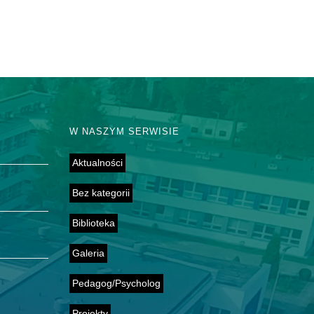
W NASZYM SERWISIE
Aktualności
Bez kategorii
Biblioteka
Galeria
Pedagog/Psycholog
Projekty