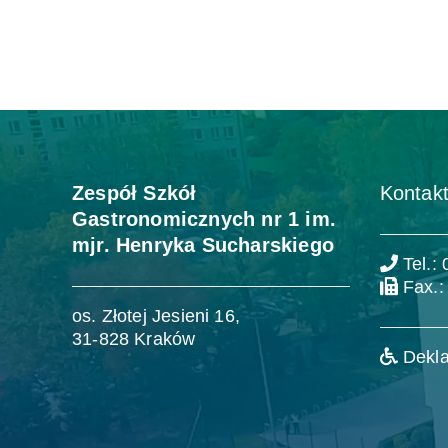
Zespół Szkół
Kontakt
Gastronomicznych nr 1 im.
mjr. Henryka Sucharskiego
Tel.:
Fax.:
os. Złotej Jesieni 16,
31-828 Kraków
Dekla