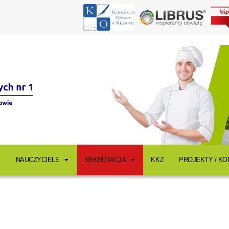
NAUCZYCIELE
REKRUTACJA
KKZ
PROJEKTY / K