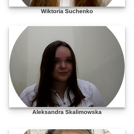
Wiktoria Suchenko
Aleksandra Skalimowska