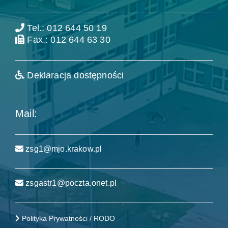
Tel.: 012 644 50 19
Fax.: 012 644 63 30
Deklaracja dostępności
Mail:
zsg1@mjo.krakow.pl
zsgastr1@poczta.onet.pl
Polityka Prywatności / RODO