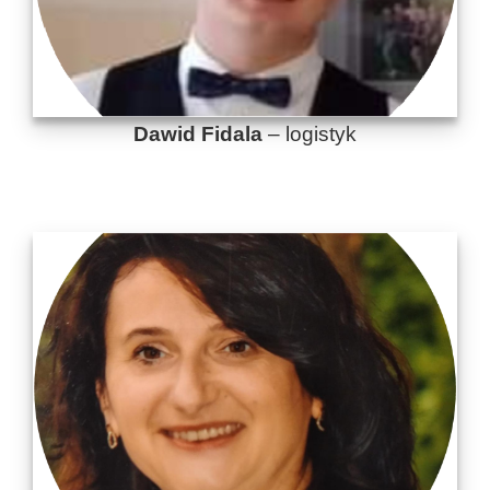
Dawid Fidala
– logistyk