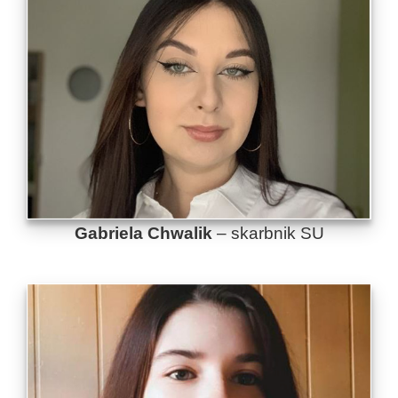
Gabriela Chwalik
– skarbnik SU