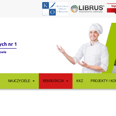
NAUCZYCIELE
REKRUTACJA
KKZ
PROJEKTY / K