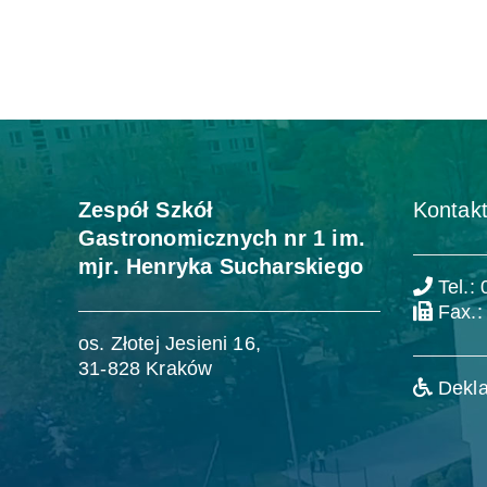
Zespół Szkół
Kontakt
Gastronomicznych nr 1 im.
mjr. Henryka Sucharskiego
Tel.:
Fax.:
os. Złotej Jesieni 16,
31-828 Kraków
Dekla