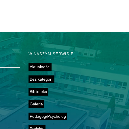
W NASZYM SERWISIE
Aktualności
Bez kategorii
Biblioteka
Galeria
Pedagog/Psycholog
Projekty