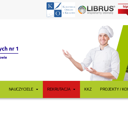
NAUCZYCIELE
REKRUTACJA
KKZ
PROJEKTY / K