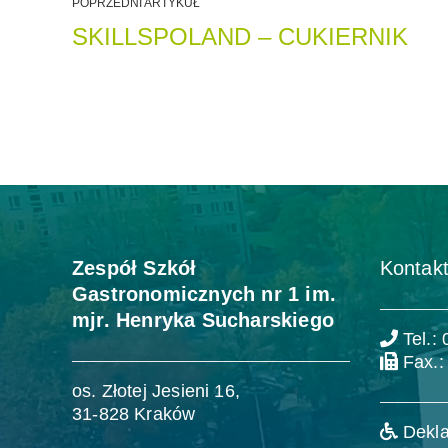
POPRZEDNI ARTYKUŁ
SKILLSPOLAND – CUKIERNIK
Zespół Szkół
Kontakt
Gastronomicznych nr 1 im.
mjr. Henryka Sucharskiego
Tel.:
Fax.:
os. Złotej Jesieni 16,
31-828 Kraków
Dekla