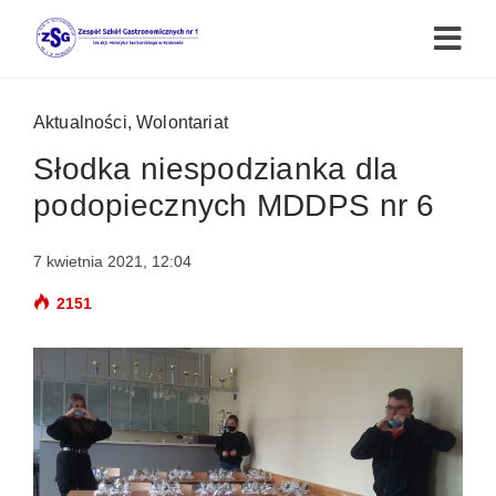
Aktualności
,
Wolontariat
Słodka niespodzianka dla
podopiecznych MDDPS nr 6
7 kwietnia 2021, 12:04
2151