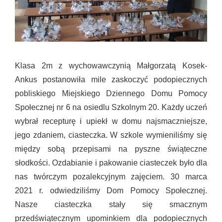
Klasa 2m z wychowawczynią Małgorzatą Kosek-
Ankus postanowiła mile zaskoczyć podopiecznych
pobliskiego Miejskiego Dziennego Domu Pomocy
Społecznej nr 6 na osiedlu Szkolnym 20. Każdy uczeń
wybrał recepturę i upiekł w domu najsmaczniejsze,
jego zdaniem, ciasteczka. W szkole wymieniliśmy się
między sobą przepisami na pyszne świąteczne
słodkości. Ozdabianie i pakowanie ciasteczek było dla
nas twórczym pozalekcyjnym zajęciem. 30 marca
2021 r. odwiedziliśmy Dom Pomocy Społecznej.
Nasze ciasteczka stały się smacznym
przedświątecznym upominkiem dla podopiecznych