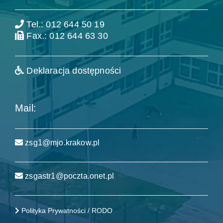
Tel.: 012 644 50 19
Fax.: 012 644 63 30
Deklaracja dostępności
Mail:
zsg1@mjo.krakow.pl
zsgastr1@poczta.onet.pl
Polityka Prywatności / RODO