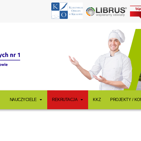
NAUCZYCIELE
REKRUTACJA
KKZ
PROJEKTY / K