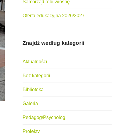
Samorząd robi wiosnę
Oferta edukacyjna 2026/2027
Znajdź według kategorii
Aktualności
Bez kategorii
Biblioteka
Galeria
Pedagog/Psycholog
Projekty