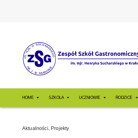
HOME
SZKOŁA
UCZNIOWIE
RODZICE
Aktualności
,
Projekty