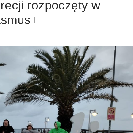
ecji rozpoczęty w
rasmus+