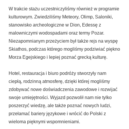
W trakcie stażu uczestniczyliśmy również w programie
kulturowym. Zwiedziliśmy Meteory, Olimp, Saloniki,
stanowisko archeologiczne w Dion, Edessę z
malowniczymi wodospadami oraz termy Pozar.
Niezapomnianym przeżyciem był także rejs na wyspę
Skiathos, podczas którego mogliśmy podziwiać piękno
Morza Egejskiego i lepiej poznać grecką kulturę.
Hotel, restauracja i biuro podróży stworzyły nam
ciepłą, rodzinną atmosferę, dzięki której mogliśmy
zdobywać nowe doświadczenia zawodowe i rozwijać
swoje umiejętności. Wyjazd pozwolił nam nie tylko
poszerzyć wiedzę, ale także poznać nowych ludzi,
przełamać bariery językowe i wrócić do Polski z
wieloma pięknymi wspomnieniami.