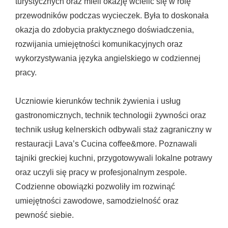
turystycznych oraz mieli okazję wcielić się w rolę
przewodników podczas wycieczek. Była to doskonała
okazja do zdobycia praktycznego doświadczenia,
rozwijania umiejętności komunikacyjnych oraz
wykorzystywania języka angielskiego w codziennej
pracy.
Uczniowie kierunków technik żywienia i usług
gastronomicznych, technik technologii żywności oraz
technik usług kelnerskich odbywali staż zagraniczny w
restauracji Lava’s Cucina coffee&more. Poznawali
tajniki greckiej kuchni, przygotowywali lokalne potrawy
oraz uczyli się pracy w profesjonalnym zespole.
Codzienne obowiązki pozwoliły im rozwinąć
umiejętności zawodowe, samodzielność oraz
pewność siebie.