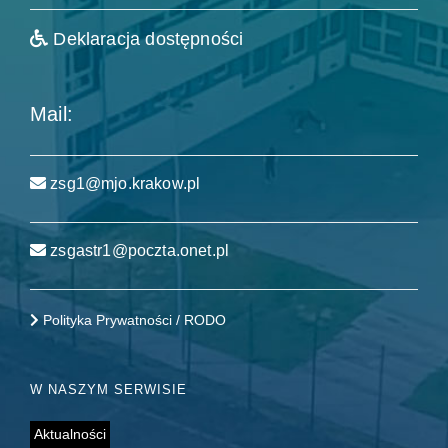
Deklaracja dostępności
Mail:
zsg1@mjo.krakow.pl
zsgastr1@poczta.onet.pl
Polityka Prywatności / RODO
W NASZYM SERWISIE
Aktualności