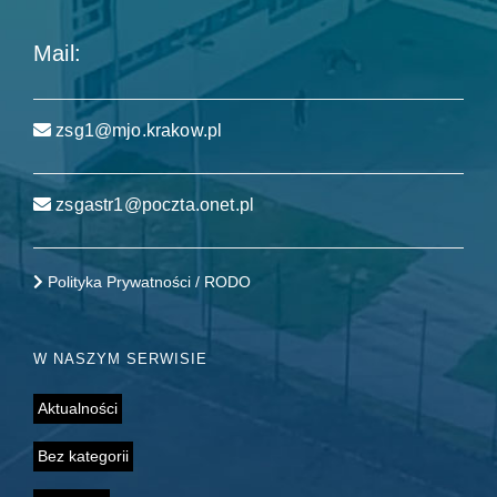
Mail:
zsg1@mjo.krakow.pl
zsgastr1@poczta.onet.pl
Polityka Prywatności / RODO
W NASZYM SERWISIE
Aktualności
Bez kategorii