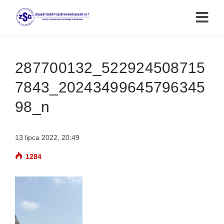
287700132_522924508715
7843_20243499645796345
98_n
13 lipca 2022, 20:49
1284